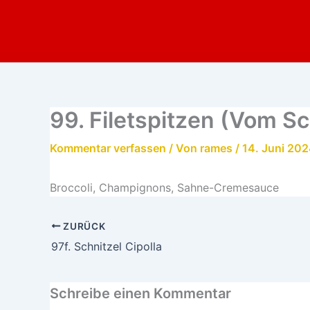
Zum
Inhalt
springen
99. Filetspitzen (Vom S
Kommentar verfassen
/ Von
rames
/
14. Juni 20
Broccoli, Champignons, Sahne-Cremesauce
ZURÜCK
97f. Schnitzel Cipolla
Schreibe einen Kommentar