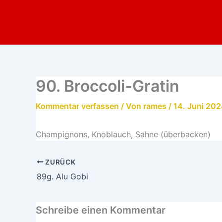
Zum
Inhalt
springen
90. Broccoli-Gratin
Kommentar verfassen
/ Von
rames
/
14. Juni 20
Champignons, Knoblauch, Sahne (überbacken)
ZURÜCK
89g. Alu Gobi
Schreibe einen Kommentar