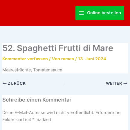
Zum
Main
Inhalt
Online bestellen
Menu
springen
52. Spaghetti Frutti di Mare
Kommentar verfassen
/ Von
rames
/
13. Juni 2024
Meeresfrüchte, Tomatensauce
ZURÜCK
WEITER
Schreibe einen Kommentar
Deine E-Mail-Adresse wird nicht veröffentlicht.
Erforderliche
Felder sind mit
*
markiert