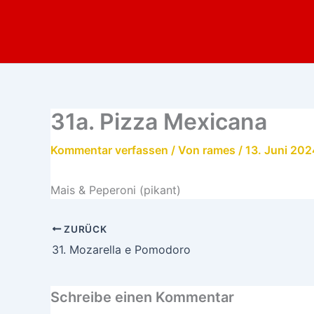
Zum
Inhalt
springen
31a. Pizza Mexicana
Kommentar verfassen
/ Von
rames
/
13. Juni 202
Mais & Peperoni (pikant)
ZURÜCK
31. Mozarella e Pomodoro
Schreibe einen Kommentar