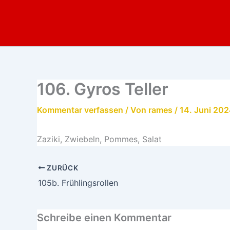
Zum
Inhalt
springen
106. Gyros Teller
Kommentar verfassen
/ Von
rames
/
14. Juni 20
Zaziki, Zwiebeln, Pommes, Salat
ZURÜCK
105b. Frühlingsrollen
Schreibe einen Kommentar